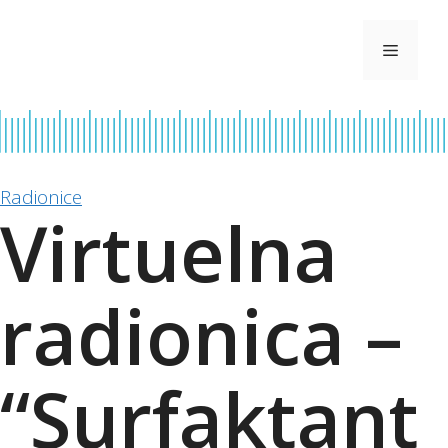
Skip
to
Menu
content
Radionice
Virtuelna
radionica –
“Surfaktant