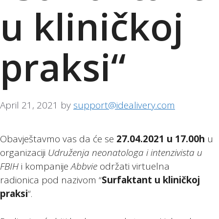
u kliničkoj
praksi“
April 21, 2021
by
support@idealivery.com
Obavještavmo vas da će se
27.04.2021 u 17.00h
u
organizaciji
Udruženja neonatologa i intenzivista u
FBIH
i kompanije
Abbvie
održati virtuelna
radionica pod nazivom “
Surfaktant u kliničkoj
praksi
“.