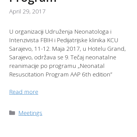
April 29, 2017
U organizaciji Udruženja Neonatologa i
Intenzivista FBIH i Pedijatrijske klinika KCU
Sarajevo, 11-12. Maja 2017, u Hotelu Grand,
Sarajevo, održava se 9. Tečaj neonatalne
reanimacije po programu „Neonatal
Resuscitation Program AAP 6th edition”
Read more
Categories
Meetings