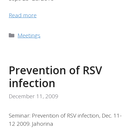
Read more
Categories
Meetings
Prevention of RSV
infection
December 11, 2009
Seminar: Prevention of RSV infection, Dec. 11-
12 2009. Jahorina