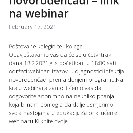
novorođenčadi – link
na webinar
February 17, 2021
Poštovane koleginice i kolege,
Obavještavamo vas da će se u četvrtrak,
dana 18.2.2021.g. s početkom u 18:00 sati
održati webinar: Izazovi u dijagnostici infekcija
novorođenčadi prema donjem programu.Na
kraju webinara zamolit ćemo vas da
odgovorite anonimno na nekoliko pitanja
koja bi nam pomogla da dalje usmjerimo
svoja nastojanja u edukaciji. Za priključenje
webinaru Kliknite ovdje