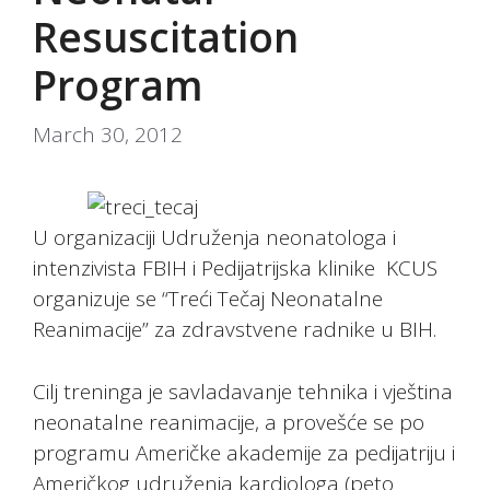
Resuscitation
Program
March 30, 2012
U organizaciji Udruženja neonatologa i
intenzivista FBIH i Pedijatrijska klinike KCUS
organizuje se “Treći Tečaj Neonatalne
Reanimacije” za zdravstvene radnike u BIH.
Cilj treninga je savladavanje tehnika i vještina
neonatalne reanimacije, a provešće se po
programu Američke akademije za pedijatriju i
Američkog udruženja kardiologa (peto