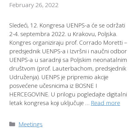
February 26, 2022
Sledeći, 12. Kongresa UENPS-a će se održati
2-4. septembra 2022. u Krakovu, Poljska.
Kongres organiziraju prof. Corrado Moretti –
predsjednik UENPS-a i Izvršni i naučni odbor
UENPS-a u saradnji sa Poljskim neonatalnim
društvom (prof. Lauterbachom, predsjednik
Udruženja). UENPS je pripremio akcije
posvećene učesnicima iz BOSNE I
HERCEGOVINE. U prilogu pogledajte digitalni
letak kongresa koji uključuje …
Read more
Categories
Meetings