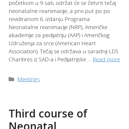
početkom u 9 sati, održat će se četvrti tečaj
neonatalne reanimacije, a prvi put po po
revidiranom 6. izdanju Programa
Neonatalne reanimacije (NRP), Američke
akademije za pedijatriju (AAP) i Američkog
Udruženja za srce (American Heart
Association). Tečaj se održava u saradnji LDS
Charitires iz SAD-a i Pedijatrijske …
Read more
Categories
Meetings
Third course of
Neonatal