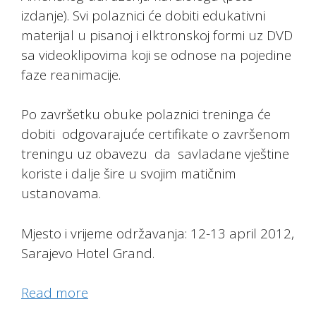
izdanje). Svi polaznici će dobiti edukativni
materijal u pisanoj i elktronskoj formi uz DVD
sa videoklipovima koji se odnose na pojedine
faze reanimacije.
Po završetku obuke polaznici treninga će
dobiti odgovarajuće certifikate o završenom
treningu uz obavezu da savladane vještine
koriste i dalje šire u svojim matičnim
ustanovama.
Mjesto i vrijeme održavanja: 12-13 april 2012,
Sarajevo Hotel Grand.
Read more