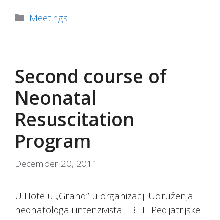
Categories
Meetings
Second course of
Neonatal
Resuscitation
Program
December 20, 2011
U Hotelu „Grand” u organizaciji Udruženja
neonatologa i intenzivista FBIH i Pedijatrijske