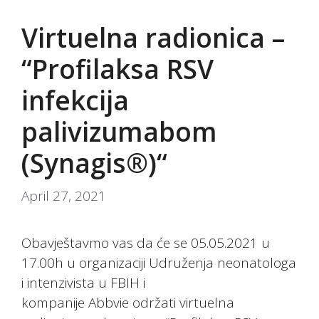
Virtuelna radionica –
“Profilaksa RSV
infekcija
palivizumabom
(Synagis®)“
April 27, 2021
Obavještavmo vas da će se 05.05.2021 u
17.00h u organizaciji Udruženja neonatologa
i intenzivista u FBIH i
kompanije Abbvie održati virtuelna