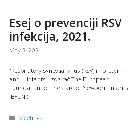
Esej o prevenciji RSV
infekcija, 2021.
May 3, 2021
“Respiratory syncytial virus (RSV) in preterm
and ill infants”, izdavač The European
Foundation for the Care of Newborn Infants
(EFCNI).
Categories
Meetings