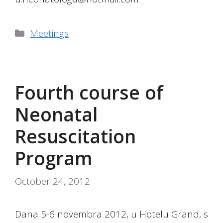
Categories
Meetings
Fourth course of
Neonatal
Resuscitation
Program
October 24, 2012
Dana 5-6 novembra 2012, u Hotelu Grand, s