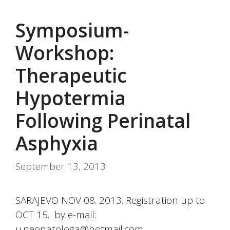
Symposium-
Workshop:
Therapeutic
Hypotermia
Following Perinatal
Asphyxia
September 13, 2013
SARAJEVO NOV 08. 2013. Registration up to
OCT 15. by e-mail:
u.neonatologa@hotmail.com