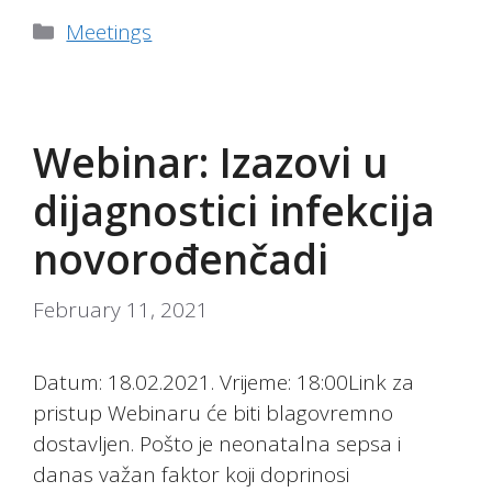
Categories
Meetings
Webinar: Izazovi u
dijagnostici infekcija
novorođenčadi
February 11, 2021
Datum: 18.02.2021. Vrijeme: 18:00Link za
pristup Webinaru će biti blagovremno
dostavljen. Pošto je neonatalna sepsa i
danas važan faktor koji doprinosi