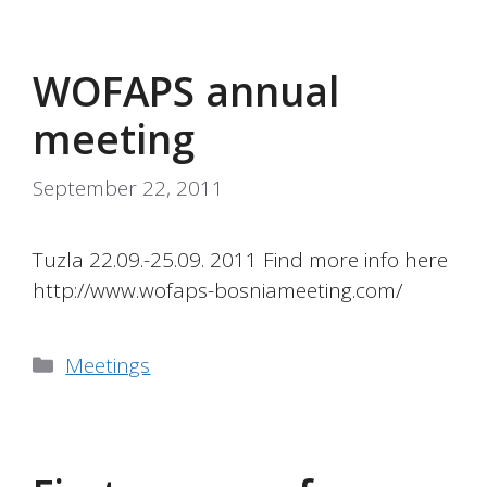
WOFAPS annual
meeting
September 22, 2011
Tuzla 22.09.-25.09. 2011 Find more info here
http://www.wofaps-bosniameeting.com/
Categories
Meetings