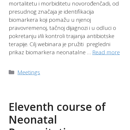
mortalitetu i morbiditetu novorođenčadi, od
presudnog značaja je identifikacija
biomarkera koji pomažu u njenoj
pravovremenoj, tačnoj dijagnozi i u odluci o
pokretanju i/ili kontroli trajanja antibiotske
terapije. Cilj webinara je pružiti pregledni
prikaz biomarkera neonatalne …
Read more
Categories
Meetings
Eleventh course of
Neonatal