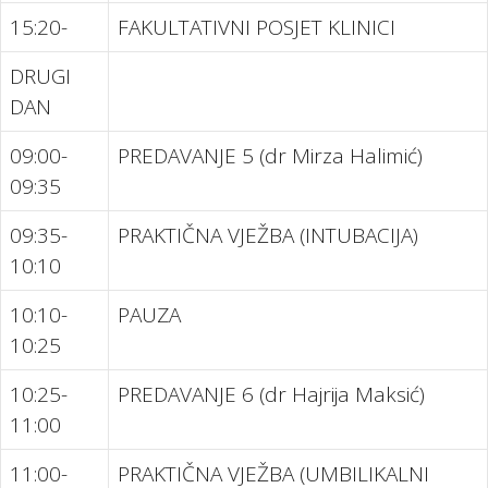
15:20-
FAKULTATIVNI POSJET KLINICI
DRUGI
DAN
09:00-
PREDAVANJE 5 (dr Mirza Halimić)
09:35
09:35-
PRAKTIČNA VJEŽBA (INTUBACIJA)
10:10
10:10-
PAUZA
10:25
10:25-
PREDAVANJE 6 (dr Hajrija Maksić)
11:00
11:00-
PRAKTIČNA VJEŽBA (UMBILIKALNI