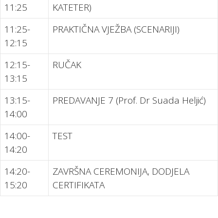
11:25
KATETER)
11:25-
PRAKTIČNA VJEŽBA (SCENARIJI)
12:15
12:15-
RUČAK
13:15
13:15-
PREDAVANJE 7 (Prof. Dr Suada Heljić)
14:00
14:00-
TEST
14:20
14:20-
ZAVRŠNA CEREMONIJA, DODJELA
15:20
CERTIFIKATA