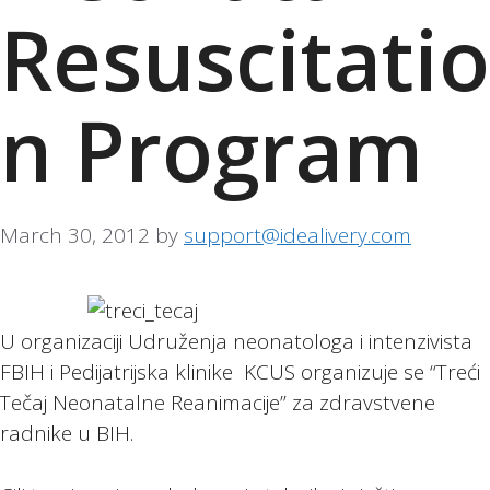
Resuscitatio
n Program
March 30, 2012
by
support@idealivery.com
U organizaciji Udruženja neonatologa i intenzivista
FBIH i Pedijatrijska klinike KCUS organizuje se “Treći
Tečaj Neonatalne Reanimacije” za zdravstvene
radnike u BIH.