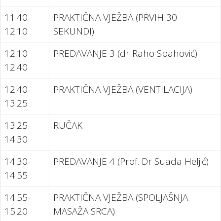
11:40-
PRAKTIČNA VJEŽBA (PRVIH 30
12:10
SEKUNDI)
12:10-
PREDAVANJE 3 (dr Raho Spahović)
12:40
12:40-
PRAKTIČNA VJEŽBA (VENTILACIJA)
13:25
13:25-
RUČAK
14:30
14:30-
PREDAVANJE 4 (Prof. Dr Suada Heljić)
14:55
14:55-
PRAKTIČNA VJEŽBA (SPOLJAŠNJA
15:20
MASAŽA SRCA)