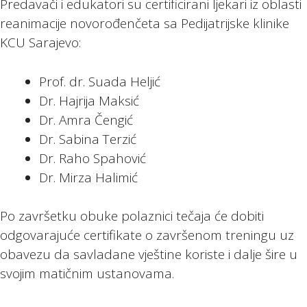
Predavači i edukatori su certificirani ljekari iz oblasti
reanimacije novorođenčeta sa Pedijatrijske klinike
KCU Sarajevo:
Prof. dr. Suada Heljić
Dr. Hajrija Maksić
Dr. Amra Čengić
Dr. Sabina Terzić
Dr. Raho Spahović
Dr. Mirza Halimić
Po završetku obuke polaznici tečaja će dobiti
odgovarajuće certifikate o završenom treningu uz
obavezu da savladane vještine koriste i dalje šire u
svojim matičnim ustanovama.