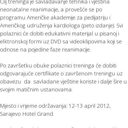
Cilj treninga je savladavanje tehnika i vještina
neonatalne reanimacije, a provešće se po
programu Američke akademije za pedijatriju i
Američkog udruženja kardiologa (peto izdanje). Svi
polaznici će dobiti edukativni materijal u pisanoj i
elktronskoj formi uz DVD sa videoklipovima koji se
odnose na pojedine faze reanimacije.
Po završetku obuke polaznici treninga će dobiti
odgovarajuće certifikate o završenom treningu uz
obavezu da savladane vještine koriste i dalje šire u
svojim matičnim ustanovama.
Mjesto i vrijeme održavanja: 12-13 april 2012,
Sarajevo Hotel Grand.